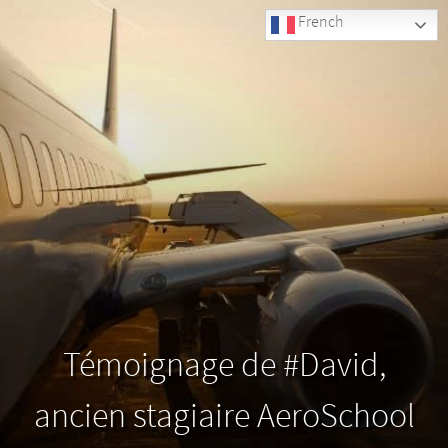
French
Témoignage de #David,
ancien stagiaire AeroSchool