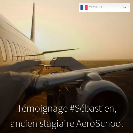
French
Témoignage #Sébastien,
ancien stagiaire AeroSchool