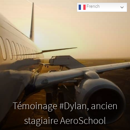
French
Témoinage #Dylan, ancien
stagiaire AeroSchool