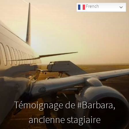
French
Témoignage de #Barbara,
ancienne stagiaire