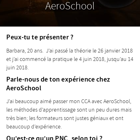
AeroSchool
Peux-tu te présenter ?
Barbara, 20 ans. J’ai passé la théorie le 26 janvier 2018
et j’ai commencé la pratique le 4 juin 2018, jusqu’au 14
juin 2018.
Parle-nous de ton expérience chez
AeroSchool
J’ai beaucoup aimé passer mon CCA avec AeroSchool,
les méthodes d’apprentissage sont un peu dures mais
très bien; les formateurs sont justes géniaux et ont
beaucoup d’expérience.
Qu’est-ce qu’un PNC, selon toi ?