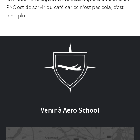
PNC est de servir du café car ce n’est pas cela, c’est
bien plus.
Venir à Aero School