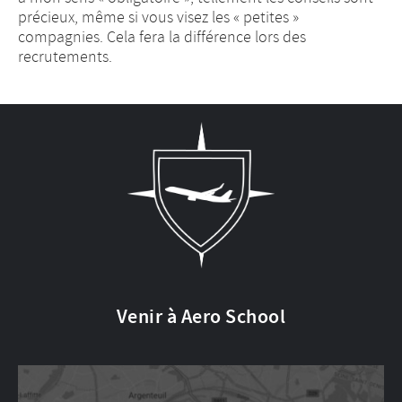
précieux, même si vous visez les « petites »
compagnies. Cela fera la différence lors des
recrutements.
Venir à Aero School