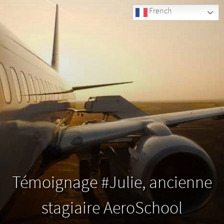
French
Témoignage #Julie, ancienne
stagiaire AeroSchool