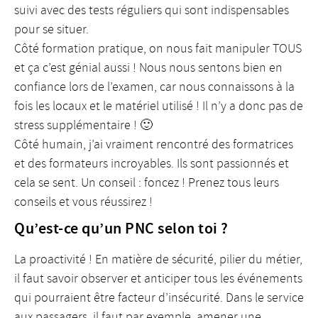
suivi avec des tests réguliers qui sont indispensables
pour se situer.
Côté formation pratique, on nous fait manipuler TOUS
et ça c’est génial aussi ! Nous nous sentons bien en
confiance lors de l’examen, car nous connaissons à la
fois les locaux et le matériel utilisé ! Il n’y a donc pas de
stress supplémentaire ! 🙂
Côté humain, j’ai vraiment rencontré des formatrices
et des formateurs incroyables. Ils sont passionnés et
cela se sent. Un conseil : foncez ! Prenez tous leurs
conseils et vous réussirez !
Qu’est-ce qu’un PNC selon toi ?
La proactivité ! En matière de sécurité, pilier du métier,
il faut savoir observer et anticiper tous les événements
qui pourraient être facteur d’insécurité. Dans le service
aux passagers, il faut par exemple, amener une