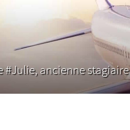
#Julie, ancienne stagiair