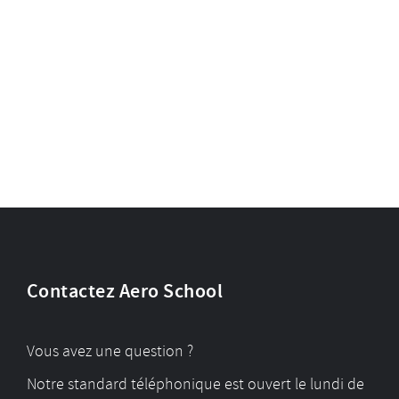
Contactez Aero School
Vous avez une question ?
Notre standard téléphonique est ouvert le lundi de