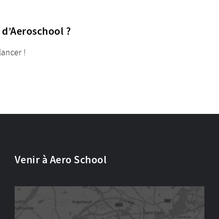
s d’Aeroschool ?
lancer !
Venir à Aero School