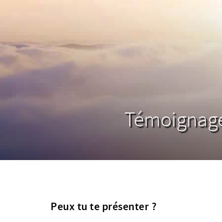
Témoignage 
Peux tu te présenter ?