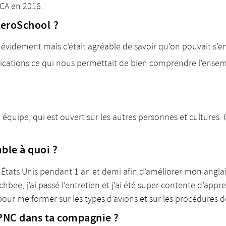
 CCA en 2016.
AeroSchool ?
évidement mais c’était agréable de savoir qu’on pouvait s’ent
plications ce qui nous permettait de bien comprendre l’ensem
équipe, qui est ouvert sur les autres personnes et cultures. Q
ble à quoi ?
 États Unis pendant 1 an et demi afin d’améliorer mon anglais
nchbee, j’ai passé l’entretien et j’ai été super contente d’appr
r me former sur les types d’avions et sur les procédures de
 PNC dans ta compagnie ?