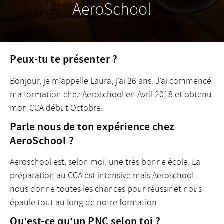
AeroSchool
Peux-tu te présenter ?
Bonjour, je m’appelle Laura, j’ai 26 ans. J’ai commencé
ma formation chez Aeroschool en Avril 2018 et obtenu
mon CCA début Octobre.
Parle nous de ton expérience chez
AeroSchool ?
Aeroschool est, selon moi, une très bonne école. La
préparation au CCA est intensive mais Aeroschool
nous donne toutes les chances pour réussir et nous
épaule tout au long de notre formation.
Qu’est-ce qu’un PNC selon toi ?