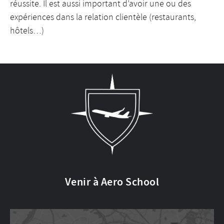
réussite. Il est aussi important d’avoir une ou des
expériences dans la relation clientèle (restaurants,
hôtels…)
Venir à Aero School