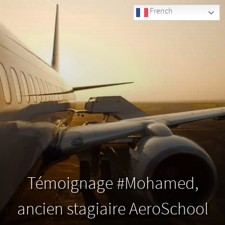
French
Témoignage #Mohamed,
ancien stagiaire AeroSchool