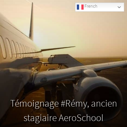
French
Témoignage #Rémy, ancien
stagiaire AeroSchool