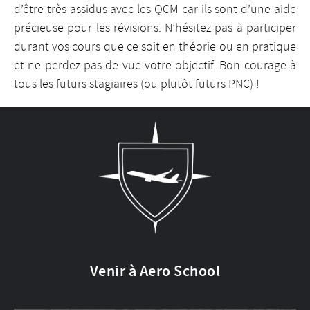
d’être très assidus avec les QCM car ils sont d’une aide
précieuse pour les révisions. N’hésitez pas à participer
durant vos cours que ce soit en théorie ou en pratique
et ne perdez pas de vue votre objectif. Bon courage à
tous les futurs stagiaires (ou plutôt futurs PNC) !
Venir à Aero School