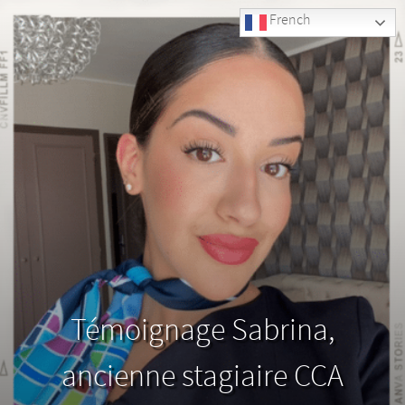
French
Témoignage Sabrina,
ancienne stagiaire CCA