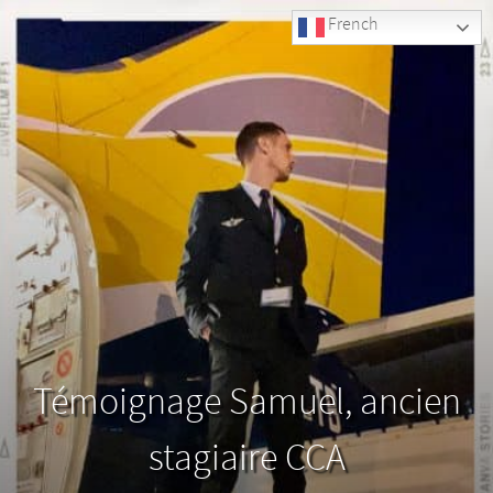
French
Témoignage Samuel, ancien
stagiaire CCA