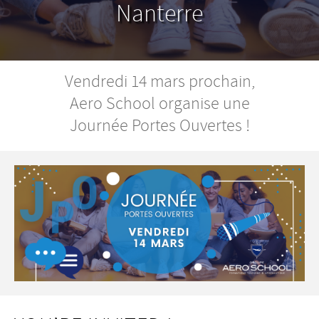
Nanterre
Vendredi 14 mars prochain,
Aero School organise une
Journée Portes Ouvertes !