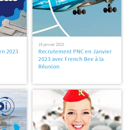
19 janvier 2023
 en 2023
Recrutement PNC en Janvier
2023 avec French Bee à la
Réunion