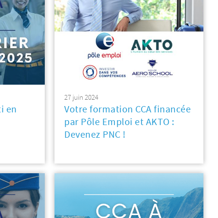
27 juin 2024
i en
Votre formation CCA financée
par Pôle Emploi et AKTO :
Devenez PNC !