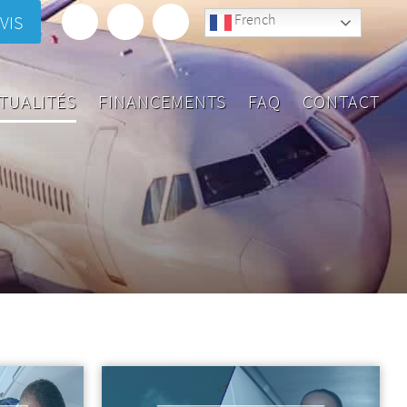
French
VIS
TUALITÉS
FINANCEMENTS
FAQ
CONTACT