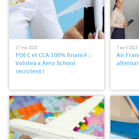
17 mai 2023
7 avril 2023
POEC et CCA 100% financé :
Air Fran
Volotea x Aero School
alterna
recrutent !