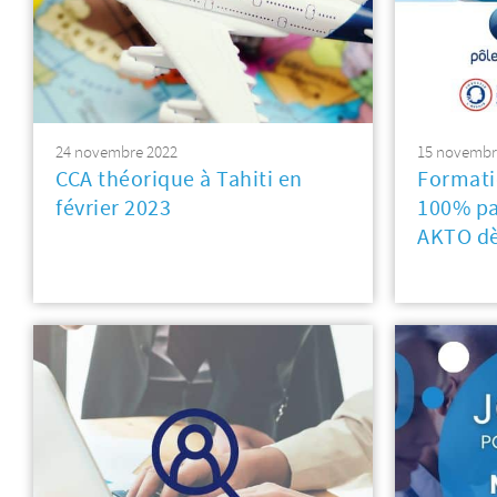
24 novembre 2022
15 novembr
CCA théorique à Tahiti en
Formati
février 2023
100% pa
AKTO dè