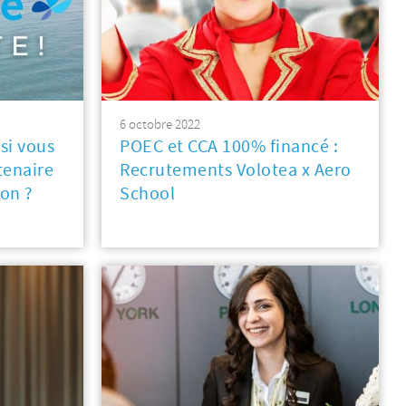
6 octobre 2022
si vous
POEC et CCA 100% financé :
tenaire
Recrutements Volotea x Aero
on ?
School