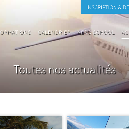
INSCRIPTION & DE
FORMATIONS
CALENDRIER
AERO SCHOOL
AC
Toutes nos actualités