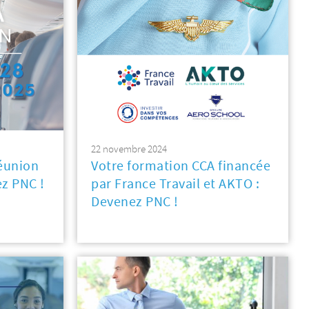
22 novembre 2024
éunion
Votre formation CCA financée
z PNC !
par France Travail et AKTO :
Devenez PNC !