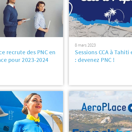
8 mars 2023
ce recrute des PNC en
Sessions CCA à Tahiti
nce pour 2023-2024
: devenez PNC !