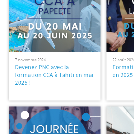
7 novembre 2024
22 août 202
Devenez PNC avec la
Formati
formation CCA à Tahiti en mai
en 2025
2025 !