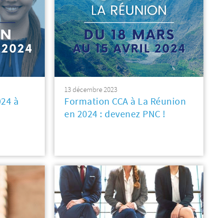
13 décembre 2023
024 à
Formation CCA à La Réunion
en 2024 : devenez PNC !