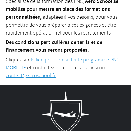
Aero School se
Spécialiste de la formation des PNC,
mobilise pour mettre en place des formations
personnalisées,
adaptées à vos besoins, pour vous
permettre de vous préparer à ces exigences et être
rapidement opérationnel pour les recrutements.
Des conditions particulières de tarifs et de
financement vous seront proposées.
Cliquez sur
le lien pour consulter le programme PNC :
MOBILITÉ
et contactez-nous pour vous inscrire :
contact@aeroschool.fr