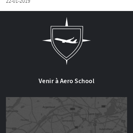
22-01-2019
Venir à Aero School