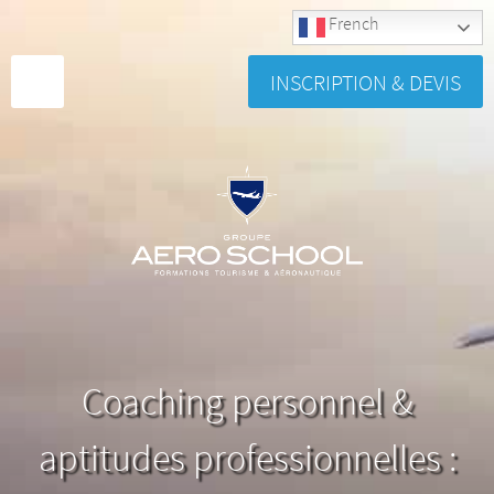
French
INSCRIPTION & DEVIS
Coaching personnel &
aptitudes professionnelles :