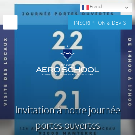
French
INSCRIPTION & DEVIS
Invitation à notre journée
portes ouvertes