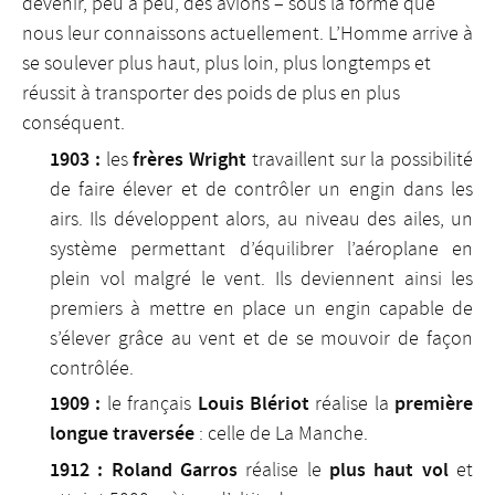
devenir, peu à peu, des avions – sous la forme que
nous leur connaissons actuellement. L’Homme arrive à
se soulever plus haut, plus loin, plus longtemps et
réussit à transporter des poids de plus en plus
conséquent.
1903 :
frères Wright
les
travaillent sur la possibilité
de faire élever et de contrôler un engin dans les
airs. Ils développent alors, au niveau des ailes, un
système permettant d’équilibrer l’aéroplane en
plein vol malgré le vent. Ils deviennent ainsi les
premiers à mettre en place un engin capable de
s’élever grâce au vent et de se mouvoir de façon
contrôlée.
1909 :
Louis Blériot
première
le français
réalise la
longue traversée
: celle de La Manche.
1912 :
Roland Garros
plus haut vol
réalise le
et