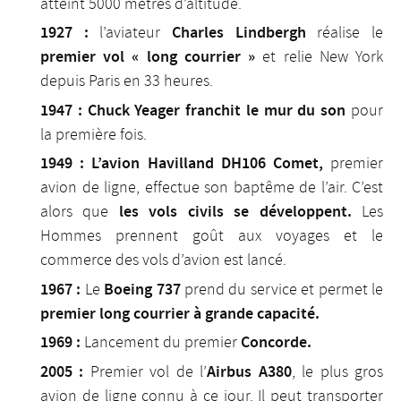
atteint 5000 mètres d’altitude.
1927 :
Charles Lindbergh
l’aviateur
réalise le
premier vol « long courrier »
et relie New York
depuis Paris en 33 heures.
1947 :
Chuck Yeager
franchit le mur du son
pour
la première fois.
1949 :
L’avion Havilland DH106 Comet,
premier
avion de ligne, effectue son baptême de l’air. C’est
les vols civils se développent.
alors que
Les
Hommes prennent goût aux voyages et le
commerce des vols d’avion est lancé.
1967 :
Boeing 737
Le
prend du service et permet le
premier long courrier à grande capacité.
1969 :
Concorde.
Lancement du premier
2005 :
Airbus A380
Premier vol de l’
, le plus gros
avion de ligne connu à ce jour. Il peut transporter