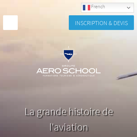
French
INSCRIPTION & DEVIS
La grande histoire de
l'aviation