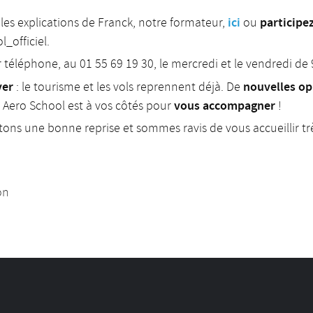
ici
participe
 les explications de Franck, notre formateur,
ou
l_officiel
.
 téléphone, au 01 55 69 19 30, le mercredi et le vendredi d
ver
nouvelles op
: le tourisme et les vols reprennent déjà. De
vous accompagner
 Aero School est à vos côtés pour
!
tons une bonne reprise et sommes ravis de vous accueillir t