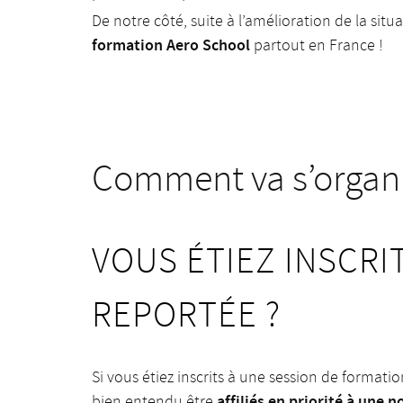
De notre côté, suite à l’amélioration de la sit
formation Aero School
partout en France !
Comment va s’organis
VOUS ÉTIEZ INSCRI
REPORTÉE ?
Si vous étiez inscrits à une session de formati
affiliés en priorité à une 
bien entendu être