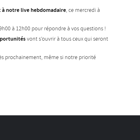
z à notre live hebdomadaire
, ce mercredi à
e 9h00 à 12h00 pour répondre à vos questions !
portunités
vont s’ouvrir à tous ceux qui seront
rès prochainement, même si notre priorité