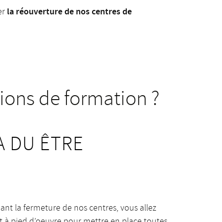
la réouverture de nos centres de
er
ions de formation ?
A DU ÊTRE
ant la fermeture de nos centres, vous allez
t à pied d’oeuvre pour mettre en place toutes