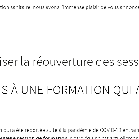
uation sanitaire, nous avons l’immense plaisir de vous annonc
er la réouverture des sess
TS À UNE FORMATION QUI 
on qui a été reportée suite à la pandémie de COVID-19 entrain
nouvelle session de formation
. Notre équipe est actuellemen