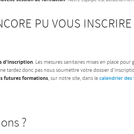
NCORE PU VOUS INSCRIRE 
s d’inscription
. Les mesures sanitaires mises en place pour g
 ne tardez donc pas nous soumettre votre dossier d’inscripti
os futures formations
calendrier des 
, sur notre site, dans le
ions ?