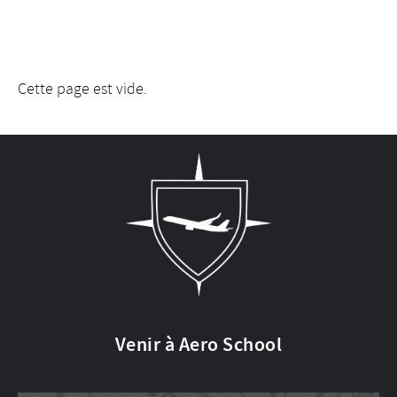
Cette page est vide.
Venir à Aero School