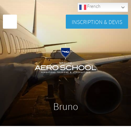
French
INSCRIPTION & DEVIS
Bruno