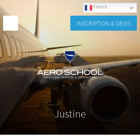
French
INSCRIPTION & DEVIS
Justine