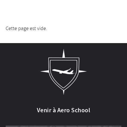
Cette page est vide.
Venir à Aero School