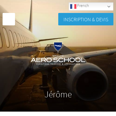
French
INSCRIPTION & DEVIS
Jérôme