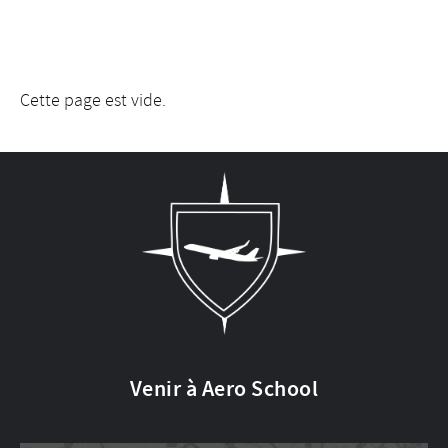
Cette page est vide.
Venir à Aero School