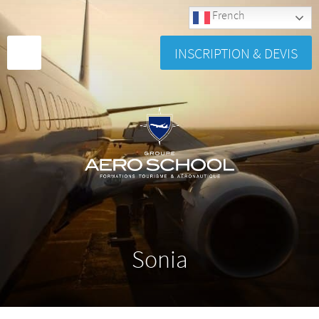
French
INSCRIPTION & DEVIS
Sonia