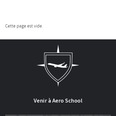
Cette page est vide.
Venir à Aero School