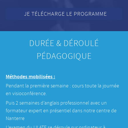
JE TÉLÉCHARGE LE PROGRAMME
DURÉE & DÉROULÉ
PÉDAGOGIQUE
Méthodes mobilisées :
​Pendant la première semaine : cours toute la journée
en visioconférence.
​Puis 2 semaines d’anglais professionnel avec un
formateur expert en présentiel dans notre centre de
Nanterre
L’examen du LILATE se déroule sur ordinateur à