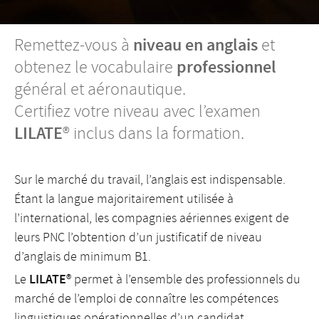
niveau en anglais
Remettez-vous à
et
professionnel
obtenez le vocabulaire
général et aéronautique.
Certifiez votre niveau avec l’examen
LILATE
® inclus dans la formation.
Sur le marché du travail, l’anglais est indispensable.
Étant la langue majoritairement utilisée à
l’international, les compagnies aériennes exigent de
leurs PNC l’obtention d’un justificatif de niveau
d’anglais de minimum B1.
LILATE
Le
® permet à l’ensemble des professionnels du
marché de l’emploi de connaître les compétences
linguistiques opérationnelles d’un candidat.