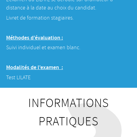
distance à la date au choix du candidat.
Livret de formation stagiaires.
Méthodes d’évaluation :
Suivi individuel et examen blanc.
Modalités de l’examen :
​Test LILATE
INFORMATIONS
PRATIQUES