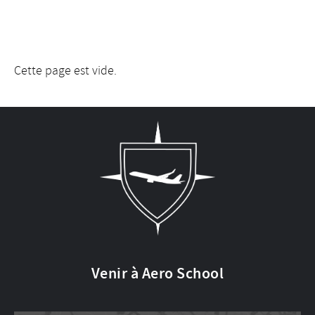
Cette page est vide.
Venir à Aero School