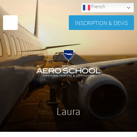
French
INSCRIPTION & DEVIS
Laura