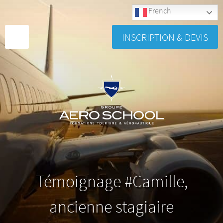
French
INSCRIPTION & DEVIS
Témoignage #Camille,
ancienne stagiaire