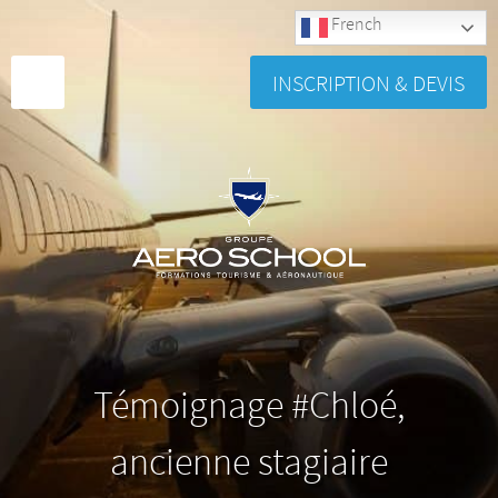
French
INSCRIPTION & DEVIS
Témoignage #Chloé,
ancienne stagiaire