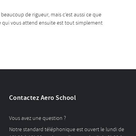
e beaucoup de rigueur, mais c’est aussi ce que
ce qui vous attend ensuite est tout simplement
Contactez Aero School
Vous avez une question ?
Notre standard téléphonique est ouvert le lundi de