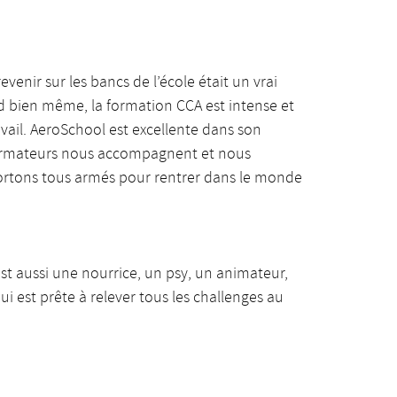
enir sur les bancs de l’école était un vrai
nd bien même, la formation CCA est intense et
avail. AeroSchool est excellente dans son
s formateurs nous accompagnent et nous
sortons tous armés pour rentrer dans le monde
’est aussi une nourrice, un psy, un animateur,
i est prête à relever tous les challenges au