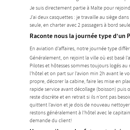
Je suis directement partie à Malte pour rejoin
J’ai deux casquettes : je travaille au siège dan
seule, en charter avec 2 passagers à bord se
Raconte nous la journée type d’un
En aviation d’affaires, notre journée type di
Généralement, on rejoint la ville où est basé l
Pilotes et hôtesses sommes toujours logés au 
l’hôtel et on part sur l’avion min 2h avant le vo
propre, décorer la cabine, faire les mise en plac
rapide service avant décollage (boisson) puis on 
reste discrète et en retrait si ils n’ont pas be
quittent l’avion et je dois de nouveau nettoyer l
restons généralement à l’hôtel avec le capitain
demande du client!