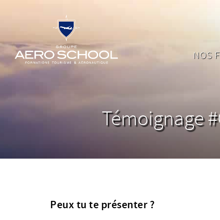
NOS 
Témoignage #C
Peux tu te présenter ?