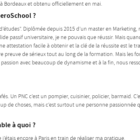
à Bordeaux et obtenu officiellement en mai.
AeroSchool ?
d’études”. Diplômée depuis 2015 d’un master en Marketing, rev
ide passif universitaire, je ne pouvais que réussir. Mais qua
ttestation facile à obtenir et la clé de la réussite est le tr
aire preuve de sérieux tout au long de la formation. Mais le
ur passion avec beaucoup de dynamisme et à la fin, nous res
afés. Un PNC c’est un pompier, cuisinier, policier, barmaid. C
oup de choses, mais c’est surtout une personne passionnée qu
ble à quoi ?
 j’étais encore à Paris en train de réaliser ma pratique.