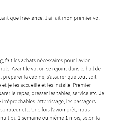
 tant que free-lance. J’ai fait mon premier vol
 fait les achats nécessaires pour l’avion.
. Avant le vol on se rejoint dans le hall de
g, préparer la cabine, s’assurer que tout soit
t je les accueille et les installe. Premier
rer le repas, dresser les tables, service etc. Je
e irréprochables. Atterrissage, les passagers
spirateur etc. Une fois l’avion prêt, nous
une nuit ou 1 semaine ou même 1 mois, selon la