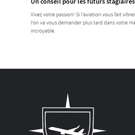
Un conseil pour les futurs stagiaire
Vivez votre passion! Si l’aviation vous fait v
l’on va vous demander plus tard dans votre méti
incroyable.