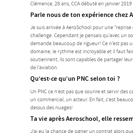
Clémence, 28 ans, CCA débuté en janvier 2019 
Parle nous de ton expérience chez 
Je suis arrivée à AeroSchool pour une “reprise 
challenge. Cependant je pensais qu’avec un sol
demande beaucoup de rigueur! Ce n’est pas une a
domaine, le rythme est incroyable et il faut f
soutiennent, ils sont capables de partager le
de l’aviation.
Qu’est-ce qu’un PNC selon toi ?
Un PNC ce n’est pas que sourire et servir des c
un commercial, un acteur. En fait, c’est beauc
dessus des nuages!
Ta vie après Aeroschool, elle ressem
J’ai eu la chance de signer un contrat alors que