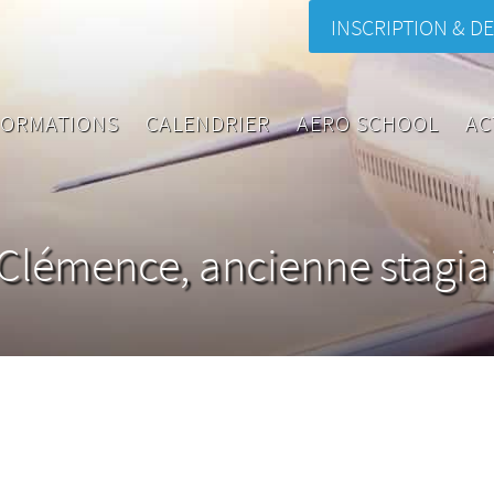
INSCRIPTION & DE
FORMATIONS
CALENDRIER
AERO SCHOOL
AC
lémence, ancienne stagia