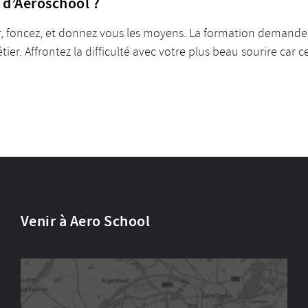
s d’Aeroschool ?
ibrer, foncez, et donnez vous les moyens. La formation demand
er. Affrontez la difficulté avec votre plus beau sourire car 
Venir à Aero School