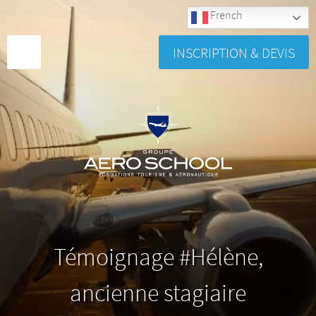
French
INSCRIPTION & DEVIS
Témoignage #Hélène,
ancienne stagiaire