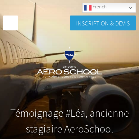
French
INSCRIPTION & DEVIS
Témoignage #Léa, ancienne
stagiaire AeroSchool