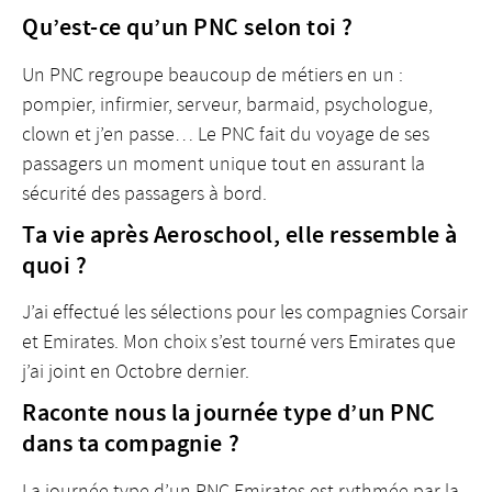
Qu’est-ce qu’un PNC selon toi ?
Un PNC regroupe beaucoup de métiers en un :
pompier, infirmier, serveur, barmaid, psychologue,
clown et j’en passe… Le PNC fait du voyage de ses
passagers un moment unique tout en assurant la
sécurité des passagers à bord.
Ta vie après Aeroschool, elle ressemble à
quoi ?
J’ai effectué les sélections pour les compagnies Corsair
et Emirates. Mon choix s’est tourné vers Emirates que
j’ai joint en Octobre dernier.
Raconte nous la journée type d’un PNC
dans ta compagnie ?
La journée type d’un PNC Emirates est rythmée par la