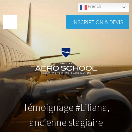
French
INSCRIPTION & DEVIS
Témoignage #Liliana,
ancienne stagiaire