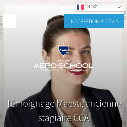
French
INSCRIPTION & DEVIS
Témoignage Maeva, ancienne
stagiaire CCA