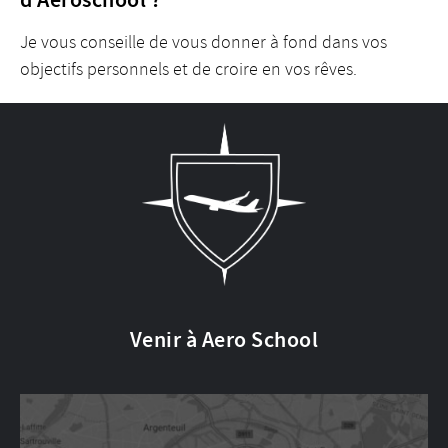
Je vous conseille de vous donner à fond dans vos
objectifs personnels et de croire en vos rêves.
Venir à Aero School