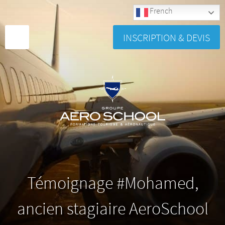
French
INSCRIPTION & DEVIS
Témoignage #Mohamed,
ancien stagiaire AeroSchool