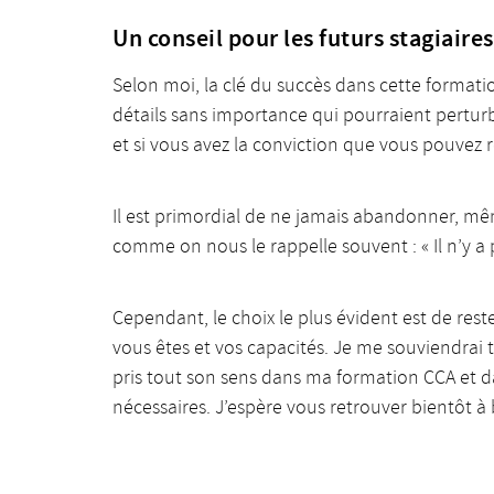
Un conseil pour les futurs stagiaire
Selon moi, la clé du succès dans cette formatio
détails sans importance qui pourraient perturbe
et si vous avez la conviction que vous pouvez r
Il est primordial de ne jamais abandonner, mêm
comme on nous le rappelle souvent : « Il n’y a 
Cependant, le choix le plus évident est de rest
vous êtes et vos capacités. Je me souviendrai 
pris tout son sens dans ma formation CCA et da
nécessaires. J’espère vous retrouver bientôt à 