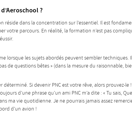
s d’Aeroschool ?
n réside dans la concentration sur l’essentiel. Il est fondame
r votre parcours. En réalité, la formation n’est pas compliqu
éussir.
e lorsque les sujets abordés peuvent sembler techniques. Il 
pas de questions bêtes » (dans la mesure du raisonnable, bie
er déterminé. Si devenir PNC est votre rêve, alors prouvez-le
toujours d’une phrase qu’un ami PNC m’a dite : « Tu sais, Qu
ns ma vie quotidienne. Je ne pourrais jamais assez remercier
bord d’un avion !