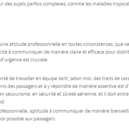
ur des sujets parfois complexes, comme les maladies tropical
ne attitude professionnelle en toutes circonstances, que ce 
cité à communiquer de manière claire et efficace pour distr
 d’urgence est cruciale.
lonté de travailler en équipe sont, selon moi, des traits de ca
ins des passagers et à y répondre de manière assertive est 
 secourisme, en sécurité et sûreté aérienne, et il doit entr
nd.
essionnelle, aptitude à communiquer de manière bienveillan
vol possible aux passagers.