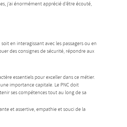
es, j’ai énormément apprécié d’être écouté,
soit en interagissant avec les passagers ou en
ibuer des consignes de sécurité, répondre aux
ractère essentiels pour exceller dans ce métier.
d’une importance capitale. Le PNC doit
etenir ses compétences tout au long de sa
te et assertive, empathie et souci de la