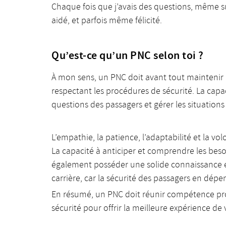
Chaque fois que j’avais des questions, même s
aidé, et parfois même félicité.
Qu’est-ce qu’un PNC selon toi ?
À mon sens, un PNC doit avant tout maintenir u
respectant les procédures de sécurité. La capa
questions des passagers et gérer les situations
L’empathie, la patience, l’adaptabilité et la vo
La capacité à anticiper et comprendre les beso
également posséder une solide connaissance en
carrière, car la sécurité des passagers en dépe
En résumé, un PNC doit réunir compétence prof
sécurité pour offrir la meilleure expérience de 