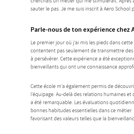
cherchais un métier qui me stimulerait. Après 
sauter le pas. Je me suis inscrit à Aero School 
Parle-nous de ton expérience chez 
Le premier jour où j’ai mis les pieds dans cet
contentent pas seulement de transmettre des c
à persévérer. Cette expérience a été exceptionn
bienveillants qui ont une connaissance approfo
Cette école m’a également permis de découvrir 
l’équipage. Au-delà des relations humaines et 
a été remarquable. Les évaluations quotidienne
bonnes habitudes essentielles dans ce métier. L
favorisant des valeurs telles que la bienveillan