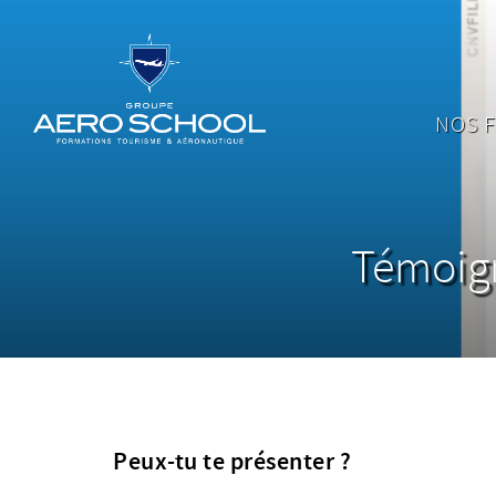
NOS 
Témoign
Peux-tu te présenter ?