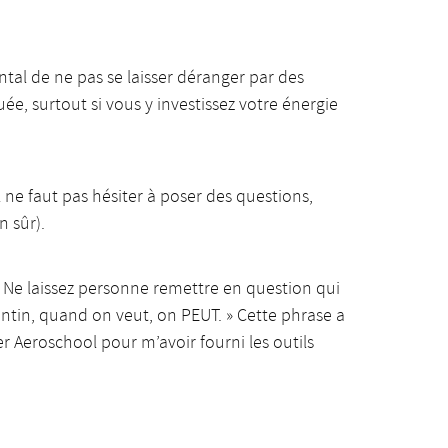
ntal de ne pas se laisser déranger par des
ée, surtout si vous y investissez votre énergie
ne faut pas hésiter à poser des questions,
n sûr).
 ! Ne laissez personne remettre en question qui
entin, quand on veut, on PEUT. » Cette phrase a
 Aeroschool pour m’avoir fourni les outils