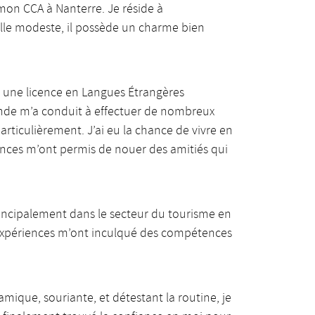
 mon CCA à Nanterre. Je réside à
ille modeste, il possède un charme bien
nu une licence en Langues Étrangères
onde m’a conduit à effectuer de nombreux
articulièrement. J’ai eu la chance de vivre en
ences m’ont permis de nouer des amitiés qui
incipalement dans le secteur du tourisme en
es expériences m’ont inculqué des compétences
ique, souriante, et détestant la routine, je