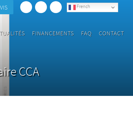
French
VIS
TUALITÉS
FINANCEMENTS
FAQ
CONTACT
aire CCA