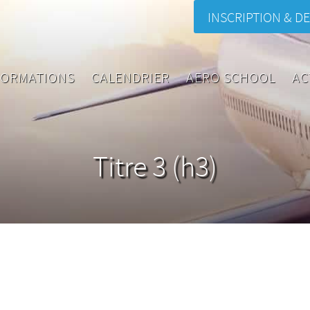
INSCRIPTION & DE
FORMATIONS
CALENDRIER
AERO SCHOOL
AC
Titre 3 (h3)