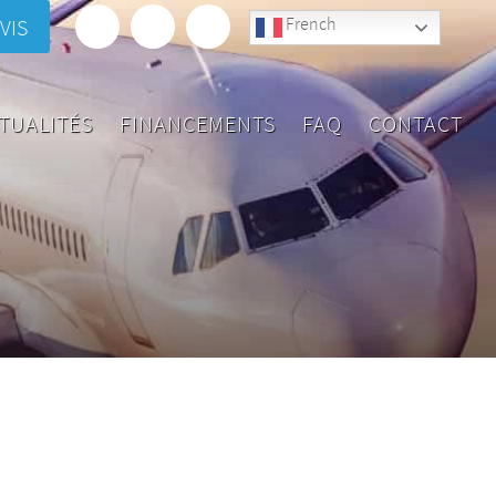
French
VIS
TUALITÉS
FINANCEMENTS
FAQ
CONTACT