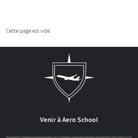
Cette page est vide.
Venir à Aero School