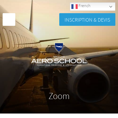
French
INSCRIPTION & DEVIS
Zoom