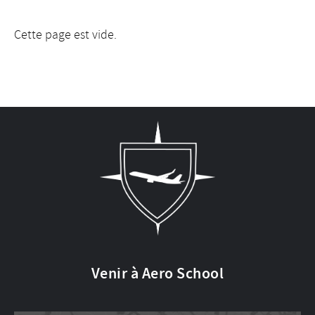
Cette page est vide.
Venir à Aero School