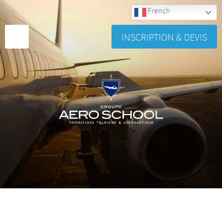
French
INSCRIPTION & DEVIS