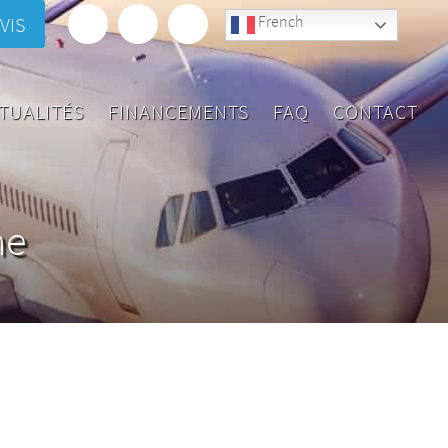
French
VIS
TUALITÉS
FINANCEMENTS
FAQ
CONTACT
ne