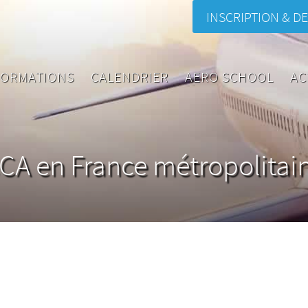
INSCRIPTION & DE
FORMATIONS
CALENDRIER
AERO SCHOOL
AC
CA en France métropolitai