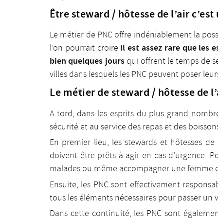
Être steward / hôtesse de l’air c’e
Le métier de PNC offre indéniablement la poss
il est assez rare que les 
l’on pourrait croire
bien quelques jours
qui offrent le temps de s
villes dans lesquels les PNC peuvent poser leur
Le métier de steward / hôtesse de l’ai
A tord, dans les esprits du plus grand nombre
sécurité et au service des repas et des boisson
En premier lieu, les stewards et hôtesses de 
doivent être prêts à agir en cas d’urgence. Po
malades ou même accompagner une femme ence
Ensuite, les PNC sont effectivement respons
tous les éléments nécessaires pour passer un v
Dans cette continuité, les PNC sont égaleme