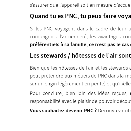
s’assurer que l’appareil soit en mesure d’accuei
Quand tu es PNC, tu peux faire voy
Si les PNC voyagent dans le cadre de leur tr
compagnies, l’ancienneté, les avantages con
préférentiels à sa famille, ce n’est pas le cas
Les stewards / hôtesses de l’air son
Bien que les hôtesses de l’air et les stewards
peut prétendre aux métiers de PNC dans la me
sur un engin légèrement en pente) et qu’il/elle
Pour conclure, bien loin des idées reçues,
responsabilité avec le plaisir de pouvoir décou
Vous souhaitez devenir PNC ?
Découvrez not