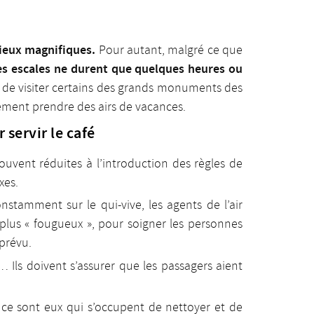
lieux magnifiques.
Pour autant, malgré ce que
es escales ne durent que quelques heures ou
ps de visiter certains des grands monuments des
blement prendre des airs de vacances.
r servir le café
ouvent réduites à l’introduction des règles de
xes.
onstamment sur le qui-vive, les agents de l’air
s plus « fougueux », pour soigner les personnes
prévu.
e… Ils doivent s’assurer que les passagers aient
s, ce sont eux qui s’occupent de nettoyer et de