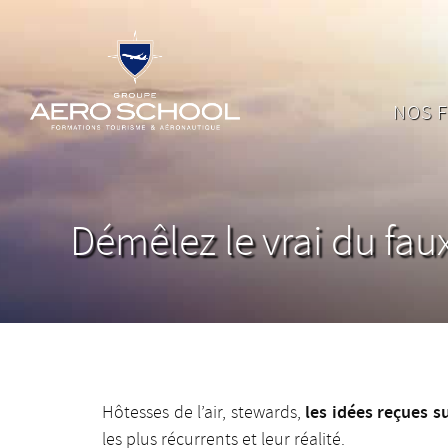
NOS 
Démêlez le vrai du fau
les idées reçues 
Hôtesses de l’air, stewards,
les plus récurrents et leur réalité.