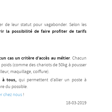
ter de leur statut pour vagabonder. Selon les
r la possibilité de faire profiter de tarifs
cun cas un critère d’accès au métier
. Chacun
s poids (comme des chariots de 50kg à pousser
leur, maquillage, coiffure).
 à tous,
qui permettent d’allier un poste à
ure du possible.
er chez nous
!
18-03-2019