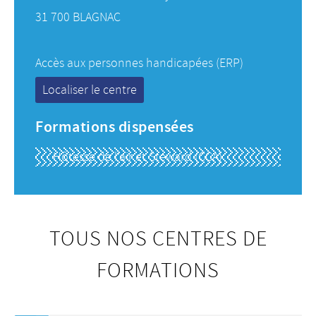
31 700 BLAGNAC
Accès aux personnes handicapées (ERP)
Localiser le centre
Formations dispensées
Hôtesse de l’air et Steward (CCA)
TOUS NOS CENTRES DE
FORMATIONS