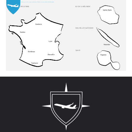
Cliquez sur le nom des villes ou sur les avions pour plus d'infos sur nos centres de formation
FRANCE MÉTROPOLITAINE
ILE DE LA RÉUNION
Sainte-Marie
Nanterre
NOUVELLE CALÉDONIE
Nantes
Lyon
Nouméa
TAHITI
Bordeaux
Marseille
Papeete
Toulouse