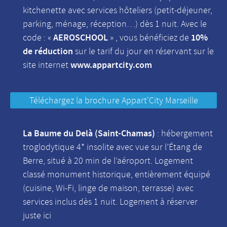
kitchenette avec services hôteliers (petit-déjeuner,
parking, ménage, réception…) dès 1 nuit. Avec le
AEROSCHOOL
10%
code : «
» , vous bénéficiez de
de réduction
sur le tarif du jour en réservant sur le
www.appartcity.com
site internet
Téléchargez la brochure Appart'City Marseille
La Baume du Delà (Saint-Chamas)
: hébergement
troglodytique 4* insolite avec vue sur l’Étang de
Berre, situé à 20 min de l’aéroport. Logement
classé monument historique, entièrement équipé
(cuisine, Wi-Fi, linge de maison, terrasse) avec
services inclus dès 1 nuit. Logement à réserver
juste
ici