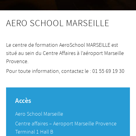
AERO SCHOOL MARSEILLE
Le centre de formation AeroSchool MARSEILLE est
situé au sein du Centre Affaires à l’aéroport Marseille
Provence.
Pour toute information, contactez le : 01 55 69 19 30
Accès
Aero School Marseille
Centre affaires – Aeroport Marseille Provence
Terminal 1 Hall B