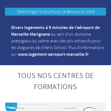
Téléchargez la brochure La Baume du Delà
Divers logements à 9 minutes de l’aéroport de
Marseille-Marignane
au sein d’un domaine
prestigieux au calme avec des prix attractifs pour
les stagiaires de d’Aero School. Plus d’informations
www.logement-aeroport-marseille.fr
sur
TOUS NOS CENTRES DE
FORMATIONS
Cliquez sur le nom des villes ou sur les avions pour plus d'infos sur nos centres de formation
FRANCE MÉTROPOLITAINE
ILE DE LA RÉUNION